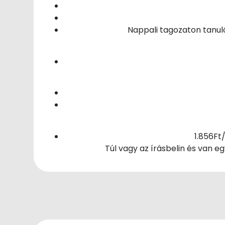
Nappali tagozaton tanuló
1.856Ft
Túl vagy az írásbelin és van 