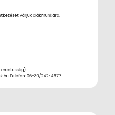
entkezését várjuk diákmunkára.
JA mentesség)
iak.hu Telefon: 06-30/242-4677