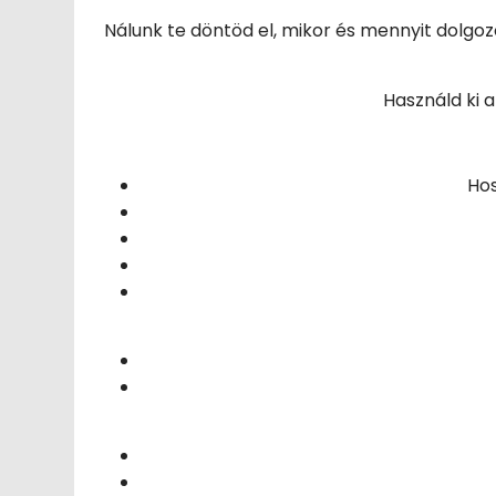
Nálunk te döntöd el, mikor és mennyit dolg
Használd ki a
Hos