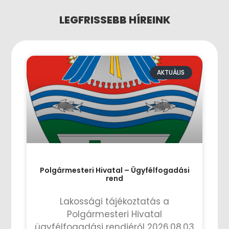
LEGFRISSEBB HÍREINK
AKTUÁLIS
Polgármesteri Hivatal – Ügyfélfogadási
rend
Lakossági tájékoztatás a
Polgármesteri Hivatal
ügyfélfogadási rendjéről 2026.08.03