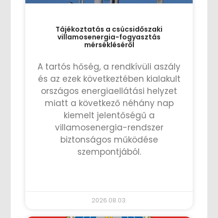
Tájékoztatás a csúcsidőszaki
villamosenergia-fogyasztás
mérsékléséről
A tartós hőség, a rendkívüli aszály
és az ezek következtében kialakult
országos energiaellátási helyzet
miatt a következő néhány nap
kiemelt jelentőségű a
villamosenergia-rendszer
biztonságos működése
szempontjából.
TOVÁBB OLVASOM »
2026.08.03.