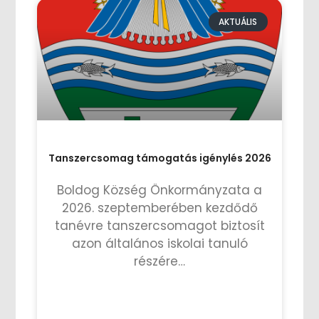
AKTUÁLIS
Tanszercsomag támogatás igénylés 2026
Boldog Község Önkormányzata a
2026. szeptemberében kezdődő
tanévre tanszercsomagot biztosít
azon általános iskolai tanuló
részére…
TOVÁBB OLVASOM »