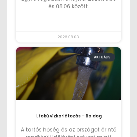
és 08.06 között.
TOVÁBB OLVASOM »
2026.08.03.
AKTUÁLIS
I. fokú vízkorlátozás – Boldog
A tartós hőség és az országot érintő