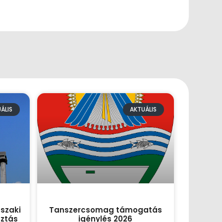
ÁLIS
AKTUÁLIS
szaki
Tanszercsomag támogatás
sztás
igénylés 2026