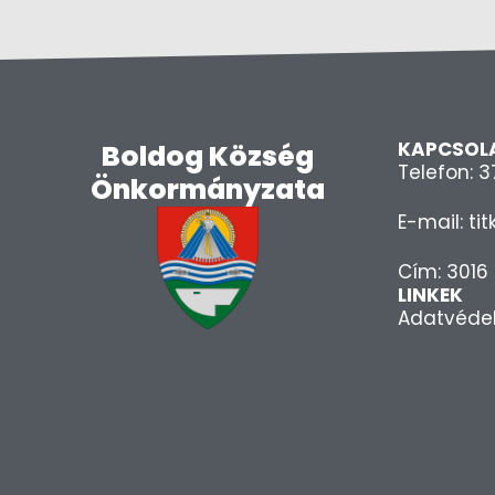
KAPCSOL
Boldog Község
Telefon: 
Önkormányzata
E-mail: t
Cím: 3016 
LINKEK
Adatvéde