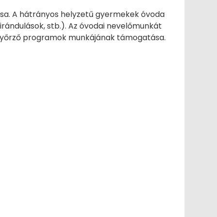
sa. A hátrányos helyzetű gyermekek óvoda
irándulások, stb.). Az óvodai nevelőmunkát
mányőrző programok munkájának támogatása.