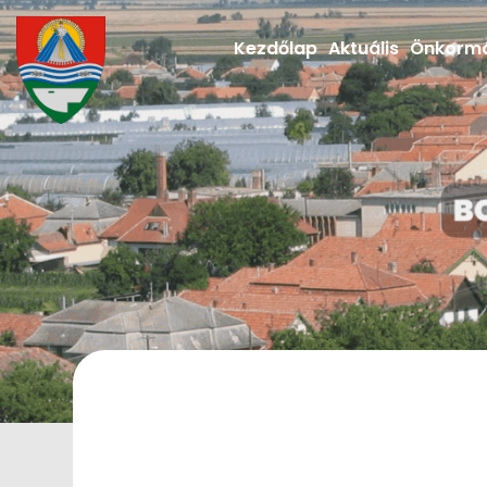
Kezdőlap
Aktuális
Önkorm