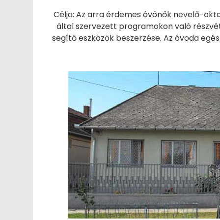
Célja: Az arra érdemes óvónők nevelő-ok
által szervezett programokon való részvét
segítő eszközök beszerzése. Az óvoda egé