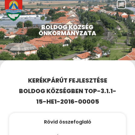
BOLDOG KÖZSÉG
ÖNKORMÁNYZATA
KERÉKPÁRÚT FEJLESZTÉSE
BOLDOG KÖZSÉGBEN TOP-3.1.1-
15-HE1-2016-00005
Rövid összefoglaló