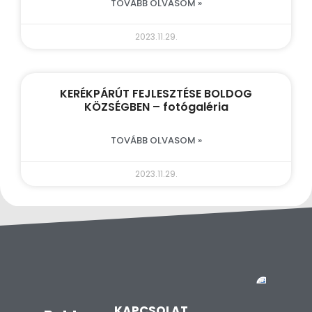
TOVÁBB OLVASOM »
2023.11.29.
KERÉKPÁRÚT FEJLESZTÉSE BOLDOG
KÖZSÉGBEN – fotógaléria
TOVÁBB OLVASOM »
2023.11.29.
KAPCSOLAT