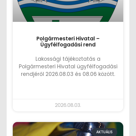
Polgármesteri Hivatal –
Ügyfélfogadási rend
Lakossági tájékoztatás a
Polgármesteri Hivatal ügyfélfogadási
rendjéről 2026.08.03 és 08.06 között.
TOVÁBB OLVASOM »
2026.08.03.
AKTUÁLIS