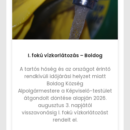
I. fokú vízkorlátozás – Boldog
A tartós hőség és az országot érintő
rendkívüli időjárási helyzet miatt
Boldog Község
Alpolgármestere a Képviselő-testület
átgondolt döntése alapján 2026.
augusztus 3. napjától
visszavonásig I. fokú vízkorlátozást
rendelt el.