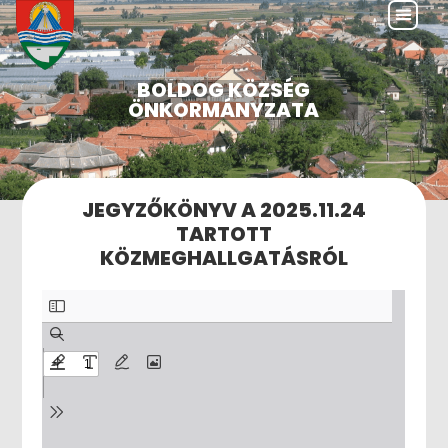
BOLDOG KÖZSÉG
ÖNKORMÁNYZATA
JEGYZŐKÖNYV A 2025.11.24
TARTOTT
KÖZMEGHALLGATÁSRÓL