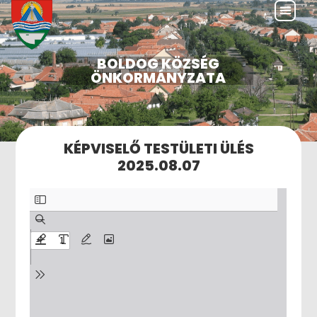
BOLDOG KÖZSÉG
ÖNKORMÁNYZATA
KÉPVISELŐ TESTÜLETI ÜLÉS
2025.08.07