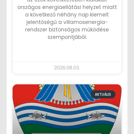
országos energiaellátási helyzet miatt
a következő néhány nap kiemelt
jelentőségű a villamosenergia-
rendszer biztonságos működése
szempontjából.
TOVÁBB OLVASOM »
2026.08.03.
AKTUÁLIS