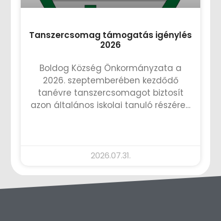
Tanszercsomag támogatás igénylés
2026
Boldog Község Önkormányzata a
2026. szeptemberében kezdődő
tanévre tanszercsomagot biztosít
azon általános iskolai tanuló részére…
TOVÁBB OLVASOM »
2026.07.31.