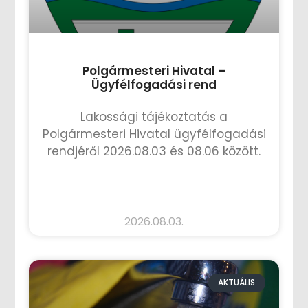
Polgármesteri Hivatal –
Ügyfélfogadási rend
Lakossági tájékoztatás a
Polgármesteri Hivatal ügyfélfogadási
rendjéről 2026.08.03 és 08.06 között.
TOVÁBB OLVASOM »
2026.08.03.
AKTUÁLIS