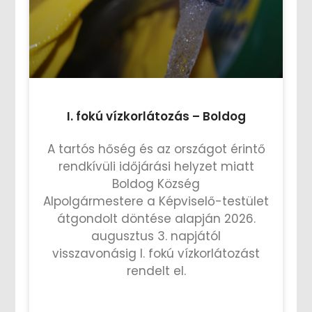
I. fokú vízkorlátozás – Boldog
A tartós hőség és az országot érintő
rendkívüli időjárási helyzet miatt
Boldog Község
Alpolgármestere a Képviselő-testület
átgondolt döntése alapján 2026.
augusztus 3. napjától
visszavonásig I. fokú vízkorlátozást
rendelt el.
TOVÁBB OLVASOM »