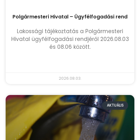
Polgármesteri Hivatal – Ügyfélfogadási rend
Lakossági tájékoztatás a Polgármesteri
Hivatal ügyfélfogadási rendjéről 2026.08.03
és 08.06 között.
TOVÁBB OLVASOM »
2026.08.03.
AKTUÁLIS