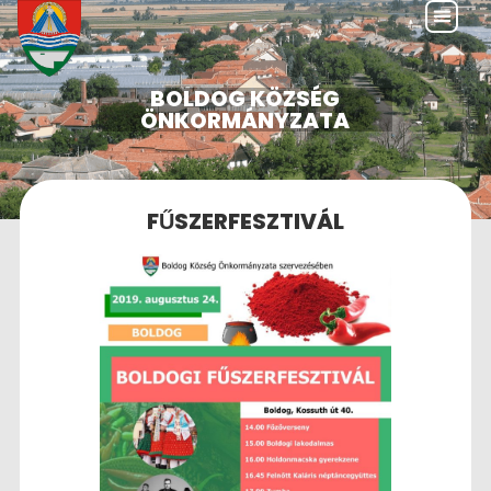
BOLDOG KÖZSÉG
ÖNKORMÁNYZATA
FŰSZERFESZTIVÁL