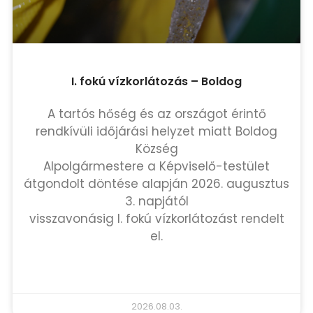
I. fokú vízkorlátozás – Boldog
A tartós hőség és az országot érintő
rendkívüli időjárási helyzet miatt Boldog
Község
Alpolgármestere a Képviselő-testület
átgondolt döntése alapján 2026. augusztus
3. napjától
visszavonásig I. fokú vízkorlátozást rendelt
el.
TOVÁBB OLVASOM »
2026.08.03.