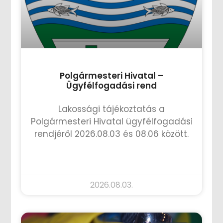
Polgármesteri Hivatal –
Ügyfélfogadási rend
Lakossági tájékoztatás a
Polgármesteri Hivatal ügyfélfogadási
rendjéről 2026.08.03 és 08.06 között.
TOVÁBB OLVASOM »
2026.08.03.