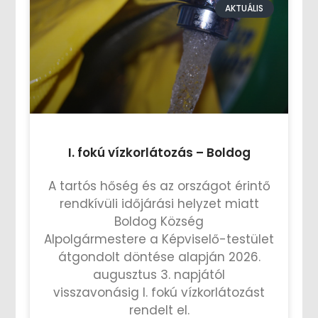
AKTUÁLIS
I. fokú vízkorlátozás – Boldog
A tartós hőség és az országot érintő
rendkívüli időjárási helyzet miatt
Boldog Község
Alpolgármestere a Képviselő-testület
átgondolt döntése alapján 2026.
augusztus 3. napjától
visszavonásig I. fokú vízkorlátozást
rendelt el.