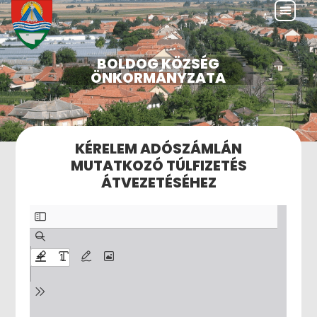
BOLDOG KÖZSÉG
ÖNKORMÁNYZATA
KÉRELEM ADÓSZÁMLÁN
MUTATKOZÓ TÚLFIZETÉS
ÁTVEZETÉSÉHEZ