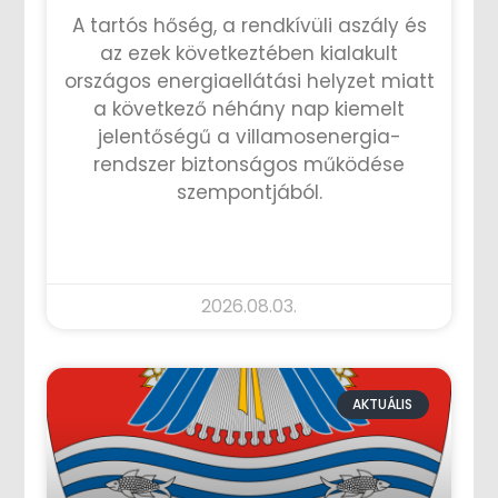
A tartós hőség, a rendkívüli aszály és
az ezek következtében kialakult
országos energiaellátási helyzet miatt
a következő néhány nap kiemelt
jelentőségű a villamosenergia-
rendszer biztonságos működése
szempontjából.
TOVÁBB OLVASOM »
2026.08.03.
AKTUÁLIS