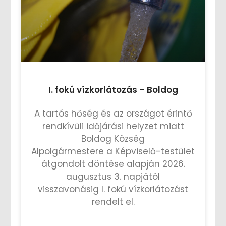
I. fokú vízkorlátozás – Boldog
A tartós hőség és az országot érintő
rendkívüli időjárási helyzet miatt
Boldog Község
Alpolgármestere a Képviselő-testület
átgondolt döntése alapján 2026.
augusztus 3. napjától
visszavonásig I. fokú vízkorlátozást
rendelt el.