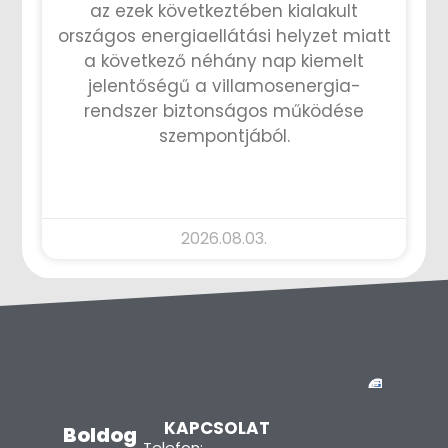
az ezek következtében kialakult
országos energiaellátási helyzet miatt
a következő néhány nap kiemelt
jelentőségű a villamosenergia-
rendszer biztonságos működése
szempontjából.
TOVÁBB OLVASOM »
2026.08.03.
KAPCSOLAT
Boldog
Telefon: