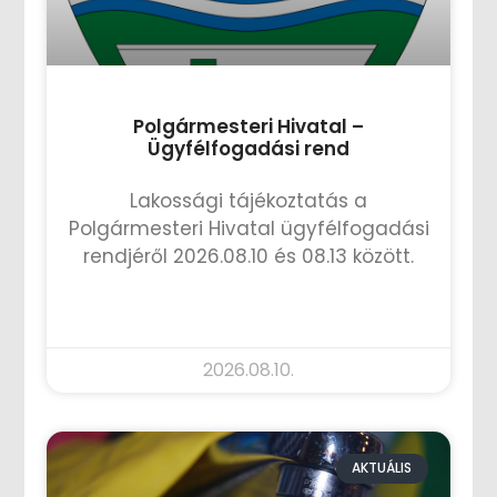
Polgármesteri Hivatal –
Ügyfélfogadási rend
Lakossági tájékoztatás a
Polgármesteri Hivatal ügyfélfogadási
rendjéről 2026.08.10 és 08.13 között.
TOVÁBB OLVASOM »
2026.08.10.
AKTUÁLIS