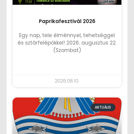
Paprikafesztivál 2026
Egy nap, tele élménnyel, tehetséggel
és sztárfelépőkkel! 2026. augusztus 22.
(Szombat)
TOVÁBB OLVASOM »
2026.08.10.
AKTUÁLIS