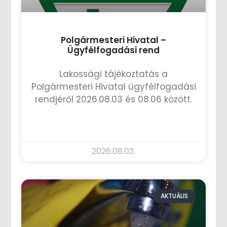
Polgármesteri Hivatal –
Ügyfélfogadási rend
Lakossági tájékoztatás a
Polgármesteri Hivatal ügyfélfogadási
rendjéről 2026.08.03 és 08.06 között.
TOVÁBB OLVASOM »
2026.08.03.
AKTUÁLIS