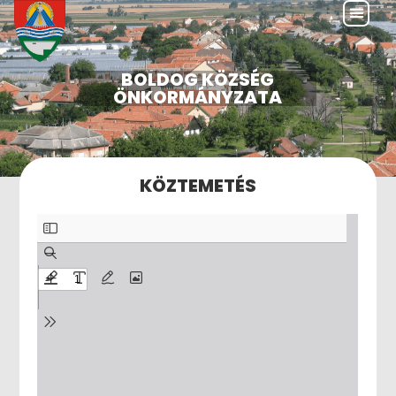
BOLDOG KÖZSÉG
ÖNKORMÁNYZATA
KÖZTEMETÉS