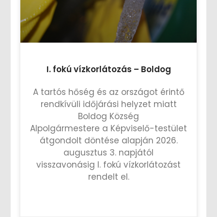
I. fokú vízkorlátozás – Boldog
A tartós hőség és az országot érintő
rendkívüli időjárási helyzet miatt
Boldog Község
Alpolgármestere a Képviselő-testület
átgondolt döntése alapján 2026.
augusztus 3. napjától
visszavonásig I. fokú vízkorlátozást
rendelt el.
TOVÁBB OLVASOM »